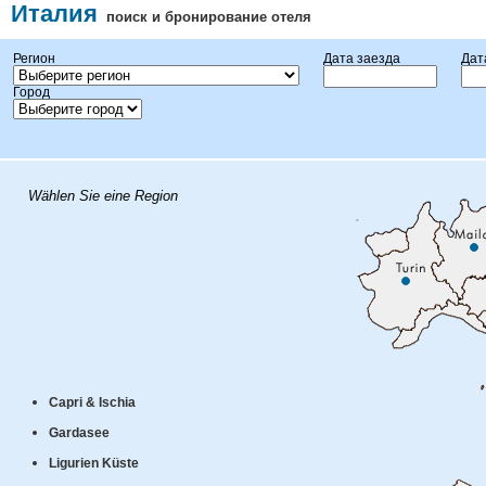
Италия
поиск и бронирование отеля
Регион
Дата заезда
Дат
Город
Wählen Sie eine Region
Capri & Ischia
Gardasee
Ligurien Küste